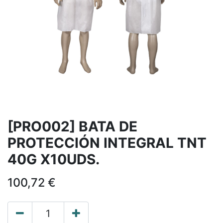
[PRO002] BATA DE
PROTECCIÓN INTEGRAL TNT
40G X10UDS.
100,72
€