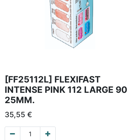
[FF25112L] FLEXIFAST
INTENSE PINK 112 LARGE 90
25MM.
35,55
€