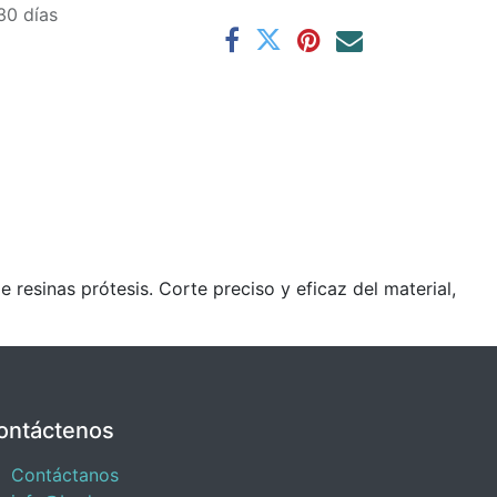
30 días
sinas prótesis. Corte preciso y eficaz del material,
ontáctenos
Contáctanos