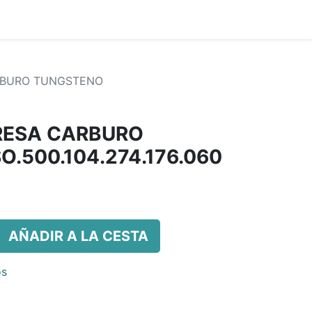
ARBURO TUNGSTENO
FRESA CARBURO
.500.104.274.176.060
AÑADIR A LA CESTA
os