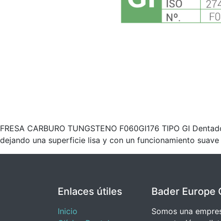
FRESA CARBURO TUNGSTENO F060GI176 TIPO GI Dentado trans
dejando una superficie lisa y con un funcionamiento suave
Enlaces útiles
Bader Europe 
Inicio
Somos una empresa