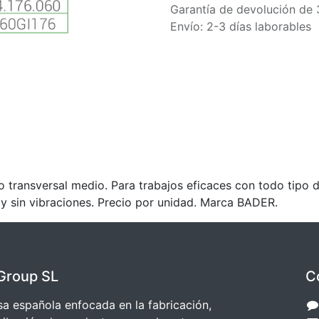
Garantía de devolución de 
Envío: 2-3 días laborables
versal medio. Para trabajos eficaces con todo tipo de re
 y sin vibraciones. Precio por unidad. Marca BADER.
Group SL
C
 española enfocada en la fabricación,