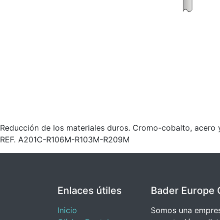
Reducción de los materiales duros. Cromo-cobalto, acero y
REF. A201C-R106M-R103M-R209M
Enlaces útiles
Bader Europe 
Inicio
Somos una empresa