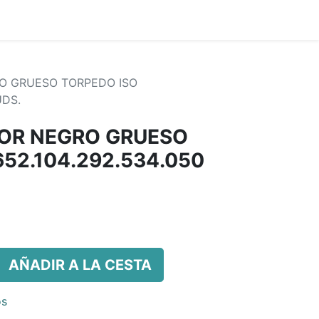
RO GRUESO TORPEDO ISO
UDS.
DOR NEGRO GRUESO
52.104.292.534.050
AÑADIR A LA CESTA
os