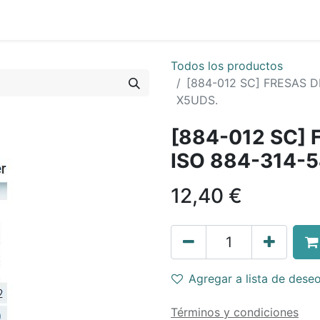
Todos los productos
[884-012 SC] FRESAS 
X5UDS.
[884-012 SC]
ISO 884-314-
12,40
€
Agregar a lista de dese
Términos y condiciones