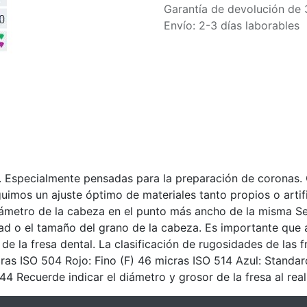
Garantía de devolución de 
Envío: 2-3 días laborables
pecialmente pensadas para la preparación de coronas. G
mos un ajuste óptimo de materiales tanto propios o artific
iámetro de la cabeza en el punto más ancho de la misma Se 
d o el tamaño del grano de la cabeza. Es importante que al
 de la fresa dental. La clasificación de rugosidades de las
icras ISO 504 Rojo: Fino (F) 46 micras ISO 514 Azul: Stand
 Recuerde indicar el diámetro y grosor de la fresa al real