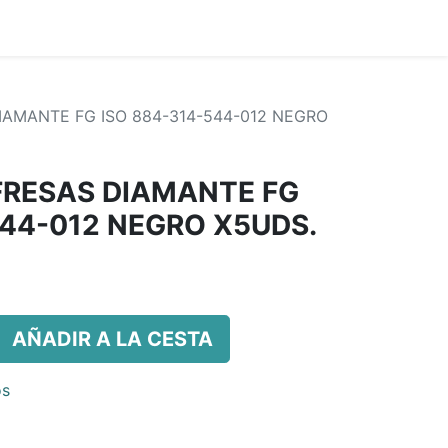
DIAMANTE FG ISO 884-314-544-012 NEGRO
 FRESAS DIAMANTE FG
544-012 NEGRO X5UDS.
AÑADIR A LA CESTA
os