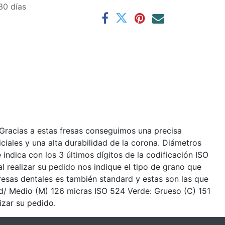
30 días
racias a estas fresas conseguimos una precisa
iales y una alta durabilidad de la corona. Diámetros
indica con los 3 últimos dígitos de la codificación ISO
 realizar su pedido nos indique el tipo de grano que
 fresas dentales es también standard y estas son las que
ard/ Medio (M) 126 micras ISO 524 Verde: Grueso (C) 151
izar su pedido.