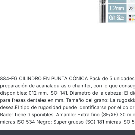
884-FG CILINDRO EN PUNTA CÓNICA Pack de 5 unidades. Es
preparación de acanaladuras o chamfer, con lo que consegui
disponibles: 012 mm. ISO: 141. Diámetro de la cabeza: El d
para fresas dentales en mm. Tamaño del grano: La rugosida
desea.El tipo de rugosidad puede identificarse por el color
Bader tiene disponibles: Amarillo: Extra fino (SF/XF) 30 m
micras ISO 534 Negro: Super grueso (SC) 181 micras ISO 544