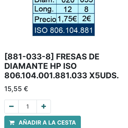
[881-033-8] FRESAS DE
DIAMANTE HP ISO
806.104.001.881.033 X5UDS.
15,55
€
AÑADIR A LA CESTA