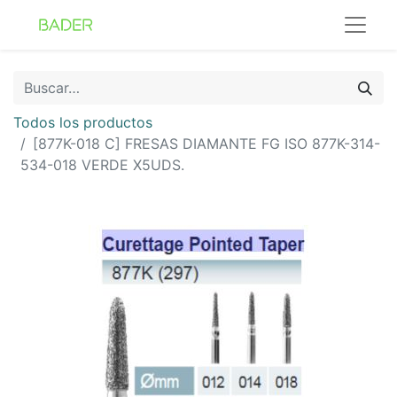
Todos los productos
[877K-018 C] FRESAS DIAMANTE FG ISO 877K-314-
534-018 VERDE X5UDS.