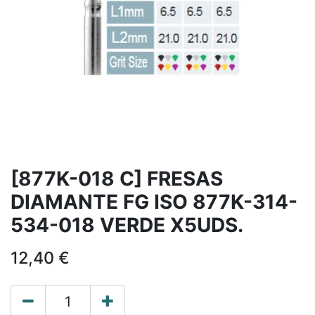
[877K-018 C] FRESAS
DIAMANTE FG ISO 877K-314-
534-018 VERDE X5UDS.
12,40
€