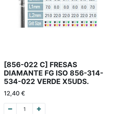
[856-022 C] FRESAS
DIAMANTE FG ISO 856-314-
534-022 VERDE X5UDS.
12,40
€