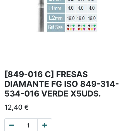
[849-016 C] FRESAS
DIAMANTE FG ISO 849-314-
534-016 VERDE X5UDS.
12,40
€