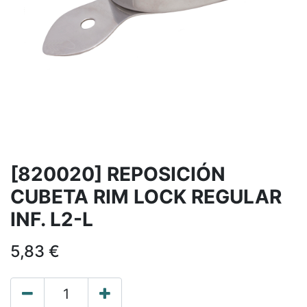
[820020] REPOSICIÓN
CUBETA RIM LOCK REGULAR
INF. L2-L
5,83
€