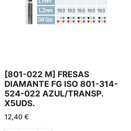
[801-022 M] FRESAS
DIAMANTE FG ISO 801-314-
524-022 AZUL/TRANSP.
X5UDS.
12,40
€