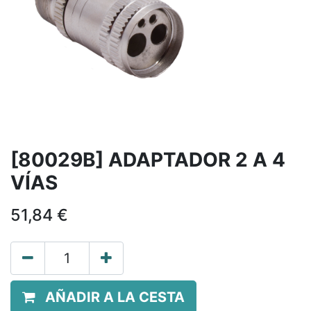
[80029B] ADAPTADOR 2 A 4
VÍAS
51,84
€
AÑADIR A LA CESTA