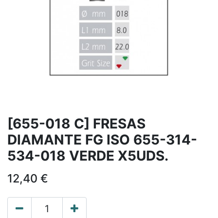
[655-018 C] FRESAS
DIAMANTE FG ISO 655-314-
534-018 VERDE X5UDS.
12,40
€