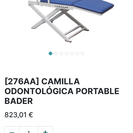
[276AA] CAMILLA
ODONTOLÓGICA PORTABLE
BADER
823,01
€