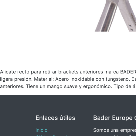
Alicate recto para retirar brackets anteriores marca BADER.
ligera presión. Material: Acero inoxidable con tungsteno. E
anteriores. Tiene un mango suave y ergonómico. Tipo de án
Enlaces útiles
Bader Europe 
Inicio
Somos una empresa