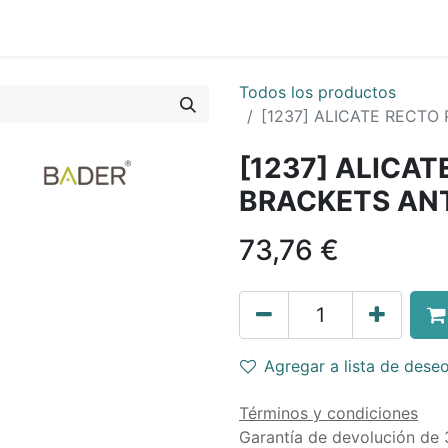
Todos los productos
[1237] ALICATE RECTO
[1237] ALICAT
BRACKETS AN
73,76
€
Agregar a lista de dese
Términos y condiciones
Garantía de devolución de 