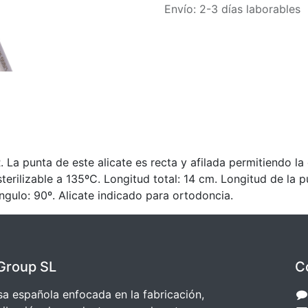
Envío: 2-3 días laborables
 La punta de este alicate es recta y afilada permitiendo la
sterilizable a 135ºC. Longitud total: 14 cm. Longitud de la 
gulo: 90º. Alicate indicado para ortodoncia.
Group SL
C
 española enfocada en la fabricación,