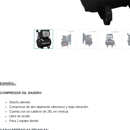
ESPAÑOL:
COMPRESOR 25L BADER®
Diseño alemán.
Compresor de aire altamente silencioso y baja vibración.
Cuenta con un calderín de 25L en vertical.
Libre de aceite.
Para 1 equipo dental.