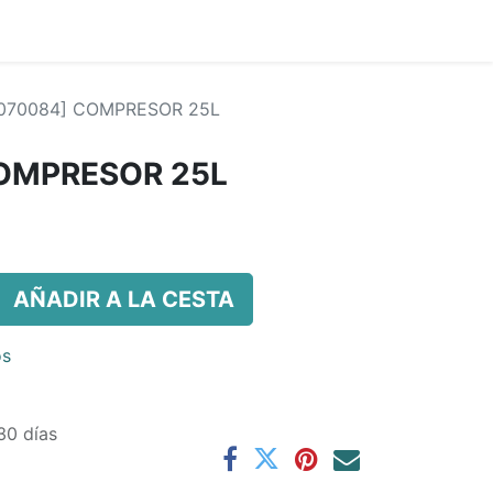
070084] COMPRESOR 25L
OMPRESOR 25L
AÑADIR A LA CESTA
os
30 días