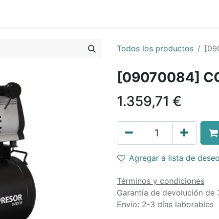
Todos los productos
[09
[09070084] C
1.359,71
€
Agregar a lista de dese
Términos y condiciones
Garantía de devolución de 
Envío: 2-3 días laborables