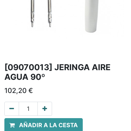
[09070013] JERINGA AIRE
AGUA 90º
102,20
€
AÑADIR A LA CESTA