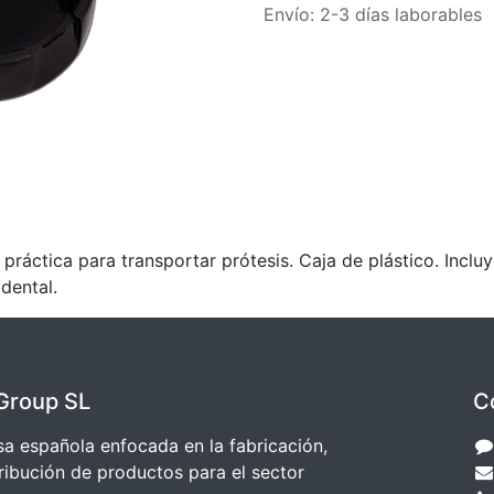
Envío: 2-3 días laborables
a para transportar prótesis. Caja de plástico. Incluye 
dental.
Group SL
C
 española enfocada en la fabricación,
ribución de productos para el sector