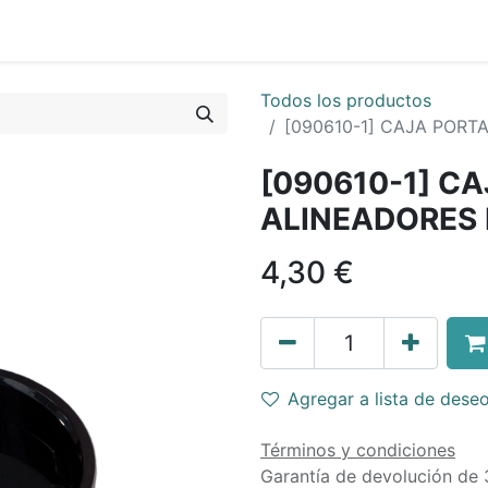
Todos los productos
[090610-1] CAJA POR
[090610-1] C
ALINEADORES
4,30
€
Agregar a lista de dese
Términos y condiciones
Garantía de devolución de 