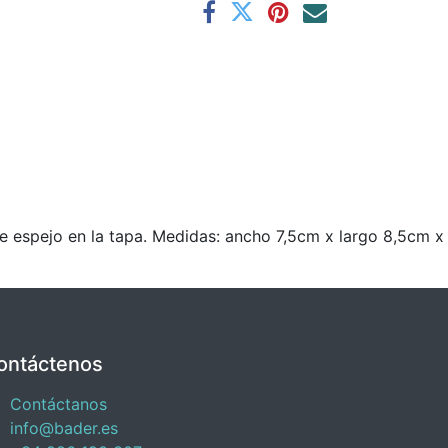
espejo en la tapa. Medidas: ancho 7,5cm x largo 8,5cm x
ontáctenos
Contáctanos
info@bader.es