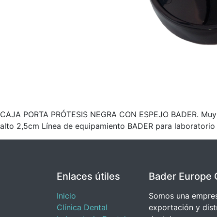
CAJA PORTA PRÓTESIS NEGRA CON ESPEJO BADER. Muy práctic
alto 2,5cm Línea de equipamiento BADER para laboratorio 
Enlaces útiles
Bader Europe 
Inicio
Somos una empresa
Clínica Dental
exportación y dist