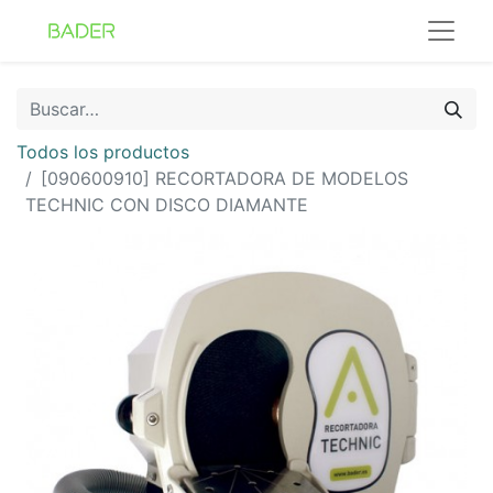
Todos los productos
[090600910] RECORTADORA DE MODELOS
TECHNIC CON DISCO DIAMANTE