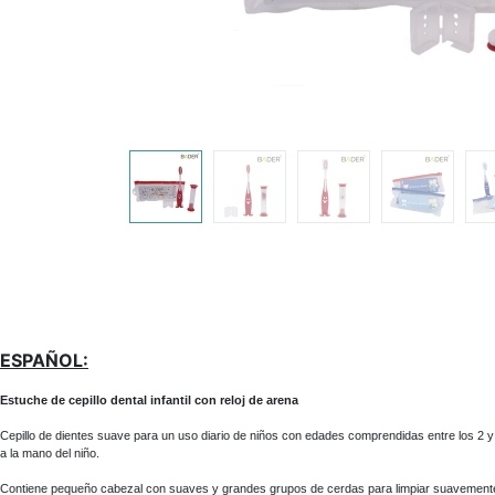
ESPAÑOL:
Estuche de cepillo dental infantil con reloj de arena
Cepillo de dientes suave para un uso diario de niños con edades comprendidas entre los 2 
a la mano del niño.
Contiene pequeño cabezal con suaves y grandes grupos de cerdas para limpiar suavemente l