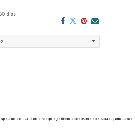
30 días
to
respetando el esmalte dental. Mango ergonómico antideslizante que se adapta perfectamente