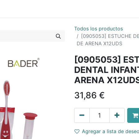
Todos los productos
[0905053] ESTUCHE DE
DE ARENA X12UDS
[0905053] ES
DENTAL INFAN
ARENA X12UD
31,86
€
Agregar a lista de dese