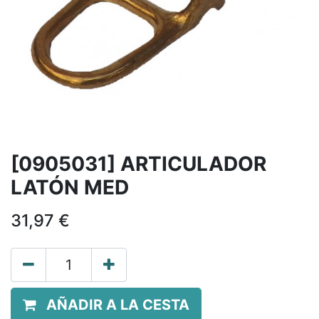
[0905031] ARTICULADOR
LATÓN MED
31,97
€
AÑADIR A LA CESTA