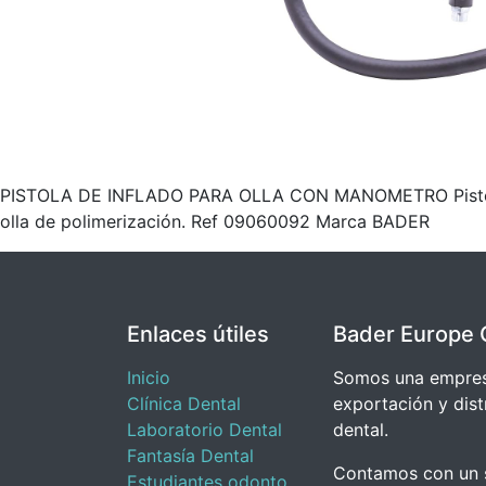
PISTOLA DE INFLADO PARA OLLA CON MANOMETRO Pistola de 
olla de polimerización. Ref 09060092 Marca BADER
Enlaces útiles
Bader Europe 
Inicio
Somos una empresa
Clínica Dental
exportación y dist
Laboratorio Dental
dental.
Fantasía Dental
Contamos con un s
Estudiantes odonto