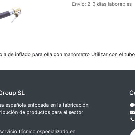
Envío: 2-3 días laborables
inflado para olla con manómetro Utilizar con el tubo es
Group SL
C
 española enfocada en la fabricación,
ribución de productos para el sector
ervicio técnico especializado en