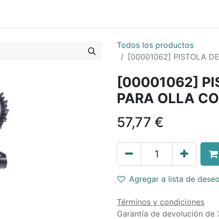
Todos los productos
[00001062] PISTOLA 
[00001062] P
PARA OLLA C
57,77
€
Agregar a lista de dese
Términos y condiciones
Garantía de devolución de 