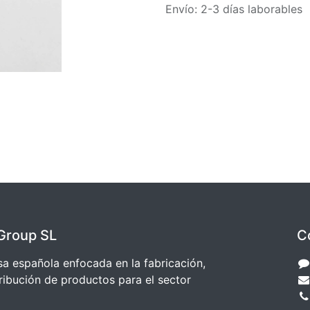
Envío: 2-3 días laborables
Group SL
C
 española enfocada en la fabricación,
ribución de productos para el sector