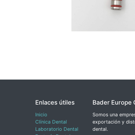
Enlaces útiles
Bader Europe 
Inicio
Somos una empresa
Clínica Dental
exportación y dist
Laboratorio Dental
dental.